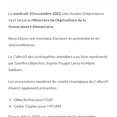
Le
vendredi 10 novembre 2023
, une réunion d’importance
s’est tenue au
Ministère de l’Agriculture de la
Souveraineté Alimentaire.
Nous étions une trentaine d’acteurs en présentiel et en
visioconférence.
Le Collectif des ostéopathes animaliers a pu être représenté
par Geoffroy Blanchot, Sophie Pouget Leroy et Marie
Salabert.
Les associations membres du comité stratégique du Collectif
étaient également présentes :
Gilles Botbol pour l’OAE
Cédric Charles pour l’IPOAM
Depuis début 2023, une
inspection de l’ostéopathie